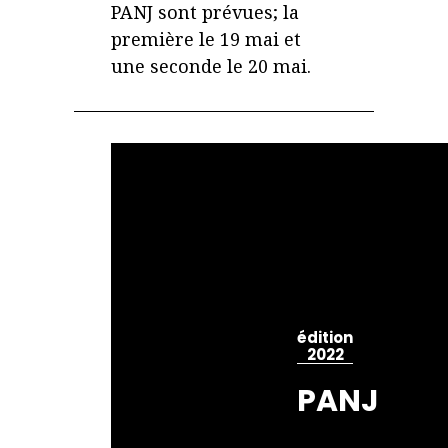
PANJ sont prévues; la
première le 19 mai et
une seconde le 20 mai.
édition
2022
PANJ