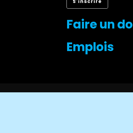
Faire un d
Emplois