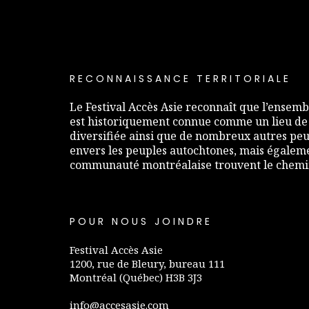
RECONNAISSANCE TERRITORIALE
Le Festival Accès Asie reconnaît que l’ensembl
est historiquement connue comme un lieu de
diversifiée ainsi que de nombreux autres peup
envers les peuples autochtones, mais égaleme
communauté montréalaise trouvent le chemin 
POUR NOUS JOINDRE
Festival Accès Asie
1200, rue de Bleury, bureau 111
Montréal (Québec) H3B 3J3
info@accesasie.com