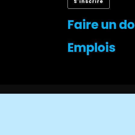
Faire un d
Emplois