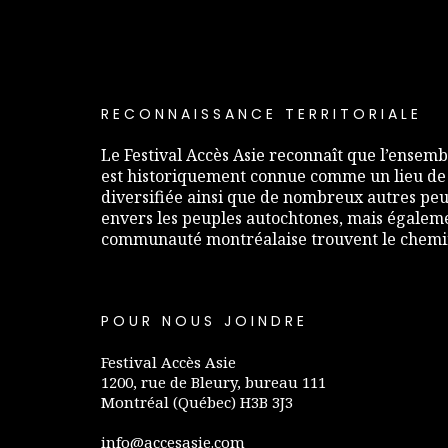
RECONNAISSANCE TERRITORIALE
Le Festival Accès Asie reconnaît que l’ensembl
est historiquement connue comme un lieu de
diversifiée ainsi que de nombreux autres peup
envers les peuples autochtones, mais égaleme
communauté montréalaise trouvent le chemin 
POUR NOUS JOINDRE
Festival Accès Asie
1200, rue de Bleury, bureau 111
Montréal (Québec) H3B 3J3
info@accesasie.com