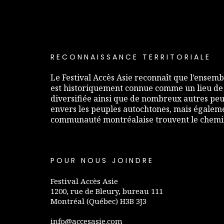
RECONNAISSANCE TERRITORIALE
Le Festival Accès Asie reconnaît que l’ensembl
est historiquement connue comme un lieu de
diversifiée ainsi que de nombreux autres peup
envers les peuples autochtones, mais égaleme
communauté montréalaise trouvent le chemin 
POUR NOUS JOINDRE
Festival Accès Asie
1200, rue de Bleury, bureau 111
Montréal (Québec) H3B 3J3
info@accesasie.com