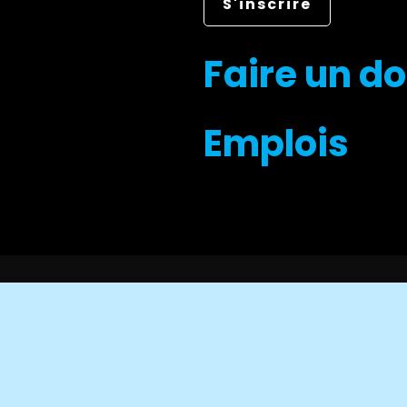
Faire un d
Emplois