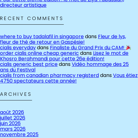
directeur artistique
RECENT COMMENTS
where to buy tadalafil in singapore
dans
Fleur de lys,
fleur de thé de retour en Gaspésie!
cialis everyday
dans
Finaliste du Grand Prix du CAM!
order cialis online cheap generic
dans
Lisez le mot de
Khosro Berahmandi pour cette 26e édition!
cialis generic best price
dans
Vidéo hommage des 25
ans du Festival
cialis from canadian pharmacy registerd
dans
Vous étiez
4750 spectateurs cette année!
ARCHIVES
août 2026
juillet 2026
juin 2026
mars 2026
novembre 2025