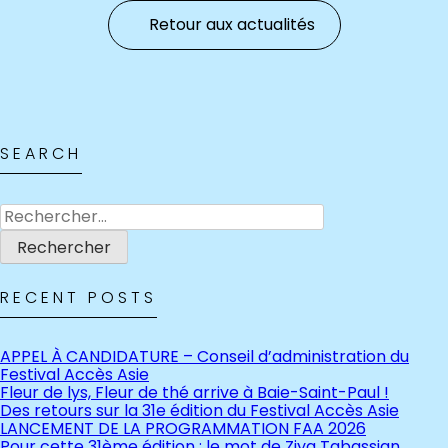
Retour aux actualités
SEARCH
Rechercher :
RECENT POSTS
APPEL À CANDIDATURE – Conseil d’administration du
Festival Accès Asie
Fleur de lys, Fleur de thé arrive à Baie-Saint-Paul !
Des retours sur la 31e édition du Festival Accès Asie
LANCEMENT DE LA PROGRAMMATION FAA 2026
Pour cette 31ème édition : le mot de Ziya Tabassian,