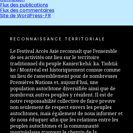
Flux des publications
Flux des commentaires
Site de WordPress-FR
RECONNAISSANCE TERRITORIALE
Le Festival Accès Asie reconnaît que l’ensemble
de ses activités ont lieu sur le territoire
traditionnel du peuple Kanien'kehá: ka. Tiohtiá:
ke / Montréal est historiquement connue comme
un lieu de rassemblement pour de nombreuses
Premières Nations et, aujourd'hui, une
population autochtone diversifiée ainsi que de
nombreux autres peuples y résident. Il est de
notre responsabilité collective de faire preuve
non seulement de respect envers les peuples
autochtones, mais également de nous informer et
de nous éduquer afin que les relations entre les
peuples autochtones et la communauté
montréalaise trouvent le chemin de la