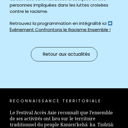
personnes impliquées dans les luttes croisées
contre le racisme.
Retrouvez la programmation en intégralité ici
Évènement Confrontons le Racisme Ensemble !
Retour aux actualités
RECONNAISSANCE TERRITORIALE
Le Festival Accès Asie reconnaît que l’ensemble
de ses activités ont lieu sur le territoire
traditionnel du peuple Kanien'kehá: ka. Tiohtiá: