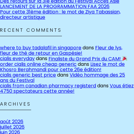
Des retours sur la 31e édition du Festival Accès Asie
LANCEMENT DE LA PROGRAMMATION FAA 2026
Pour cette 31ème édition : le mot de Ziya Tabassian,
directeur artistique
RECENT COMMENTS
where to buy tadalafil in singapore
dans
Fleur de lys,
fleur de thé de retour en Gaspésie!
cialis everyday
dans
Finaliste du Grand Prix du CAM!
order cialis online cheap generic
dans
Lisez le mot de
Khosro Berahmandi pour cette 26e édition!
cialis generic best price
dans
Vidéo hommage des 25
ans du Festival
cialis from canadian pharmacy registerd
dans
Vous étiez
4750 spectateurs cette année!
ARCHIVES
août 2026
juillet 2026
juin 2026