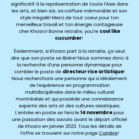
significatif à la représentation de toute l’Asie dans
les arts, et bien sûr, sa coiffure mémorable et son
style inégalé! Merci de tout coeur pour ton
merveilleux travail et ton énergie contagieuse
cher Khosro! Bonne retraite, you’re
cool like
cucumber
!
Évidemment, si Khosro part à la retraite, ça veut
dire que son poste se libère! Nous sommes donc à
la recherche d’une personne dynamique pour
combler le poste de
directeur·rice artistique
!
Nous recherchons une personne qui a idéalement
de l’expérience en programmation
multidisciplinaire dans le milieu culturel
montréalais et qui possède une connaissance
experte des arts et des cultures asiatiques.
L’entrée en poste se fera le
14 novembre
pour
une passation des savoirs avant le départ officiel
de Khosro en janvier 2023. Tous les détails de
l’offre se trouvent sur notre page
Carrière
!