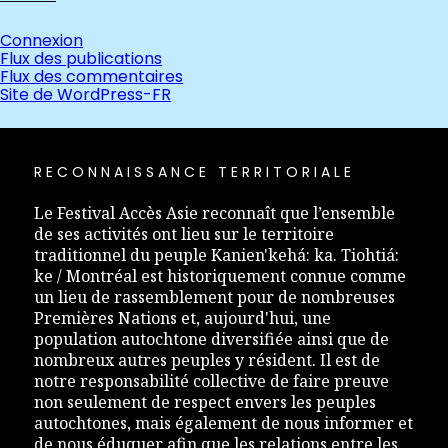
Connexion
Flux des publications
Flux des commentaires
Site de WordPress-FR
RECONNAISSANCE TERRITORIALE
Le Festival Accès Asie reconnaît que l’ensemble
de ses activités ont lieu sur le territoire
traditionnel du peuple Kanien'kehá: ka. Tiohtiá:
ke / Montréal est historiquement connue comme
un lieu de rassemblement pour de nombreuses
Premières Nations et, aujourd'hui, une
population autochtone diversifiée ainsi que de
nombreux autres peuples y résident. Il est de
notre responsabilité collective de faire preuve
non seulement de respect envers les peuples
autochtones, mais également de nous informer et
de nous éduquer afin que les relations entre les