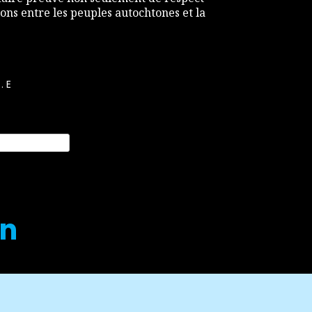
ons entre les peuples autochtones et la
.E
on