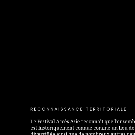
RECONNAISSANCE TERRITORIALE
Le Festival Accès Asie reconnaît que l’ensembl
est historiquement connue comme un lieu de
diversifiée ainsi que de nombreux autres peup