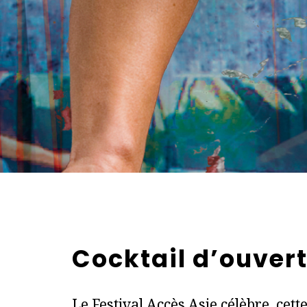
Cocktail d’ouver
Le Festival Accès Asie célèbre, cett