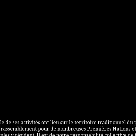
e de ses activités ont lieu sur le territoire traditionnel du
 rassemblement pour de nombreuses Premières Nations et,
les y résident. Il est de notre responsabilité collective d