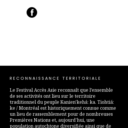
RECONNAISSANCE TERRITORIALE
Le Festival Accès Asie reconnaît que l’ensemble
de ses activités ont lieu sur le territoire
traditionnel du peuple Kanien'kehá: ka. Tiohtiá:
ke / Montréal est historiquement connue comme
un lieu de rassemblement pour de nombreuses
Premières Nations et, aujourd'hui, une
population autochtone diversifiée ainsi que de