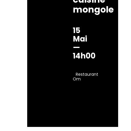
mongole
15
Mai
—
14h00
Restaurant
Om