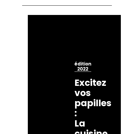
édition
2022
Excitez
vos
papilles
:
La
cuisine