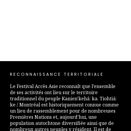
RECONNAISSANCE TERRITORIALE
Le Festival Accès Asie reconnaît que l’ensemble
de ses activités ont lieu sur le territoire
traditionnel du peuple Kanien'kehá: ka. Tiohtiá:
ke / Montréal est historiquement connue comme
un lieu de rassemblement pour de nombreuses
Premières Nations et, aujourd'hui, une
population autochtone diversifiée ainsi que de
nombreux autres peuples y résident. Il est de