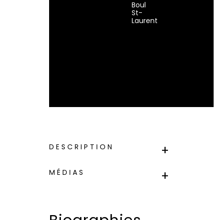
Boul
St-
Laurent
DESCRIPTION
MÉDIAS