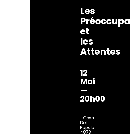
Les
Préoccupat
et
les
Attentes
12
Mai
—
20h00
Casa
Del
Popolo
4873