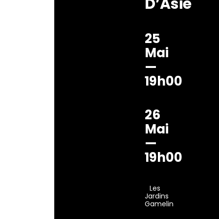
D’Asie
25
Mai
—
19h00
26
Mai
—
19h00
Les
Jardins
Gamelin