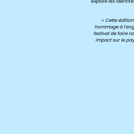
explore les identité
«
Cette éditio
hommage à l’engag
festival de faire 
impact sur le pay