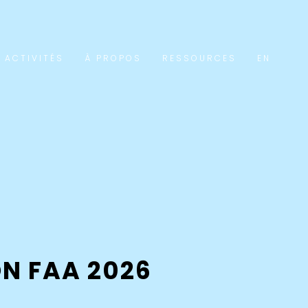
 ACTIVITÉS
À PROPOS
RESSOURCES
EN
N FAA 2026