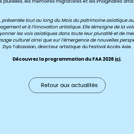
s plurielles, les mémoires migratoires et les imaginaires artis
n, présentée tout au long du Mois du patrimoine asiatique 
ement et à l’innovation artistique. Elle témoigne de la vo
rayonner les voix asiatiques dans toute leur pluralité et de me
sage culturel ainsi que sur l’émergence de nouvelles perspe
Ziya Tabassian, directeur artistique du Festival Accès Asie.
Découvrez la programmation du FAA 2026
ici
.
Retour aux actualités