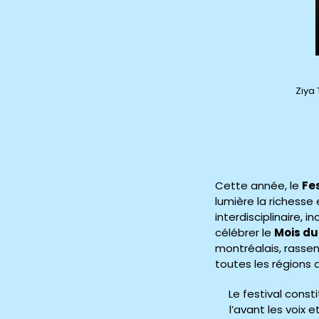
Ziya 
Cette année, le
Fe
lumière la richesse
interdisciplinaire, 
célébrer le
Mois du
montréalais, rassem
toutes les régions 
Le festival const
l’avant les voix 