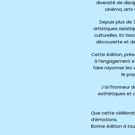
diversité de disc
cinéma, arts v
Depuis plus de 3
artistiques asiati
culturelles. En ti
découverte et de
Cette édition, pré
à l’engagement et 
faire rayonner les
le pay
J’ai l’honneur 
esthétiques et d
Que cette célébrat
d’émotions.
Bonne édition à tou