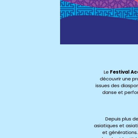
Le
Festival Ac
découvrir une pr
issues des diaspor
danse et perfor
Depuis plus de
asiatiques et asiat
et générations.