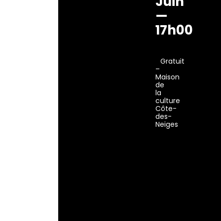
Juin
—
17h00
Gratuit
–
Maison
de
la
culture
Côte-
des-
Neiges