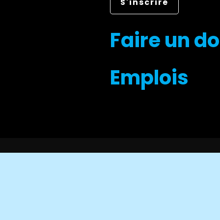
Faire un d
Emplois