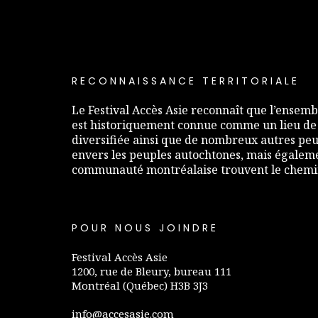
RECONNAISSANCE TERRITORIALE
Le Festival Accès Asie reconnaît que l’ensembl
est historiquement connue comme un lieu de
diversifiée ainsi que de nombreux autres peup
envers les peuples autochtones, mais égaleme
communauté montréalaise trouvent le chemin 
POUR NOUS JOINDRE
Festival Accès Asie
1200, rue de Bleury, bureau 111
Montréal (Québec) H3B 3J3
info@accesasie.com