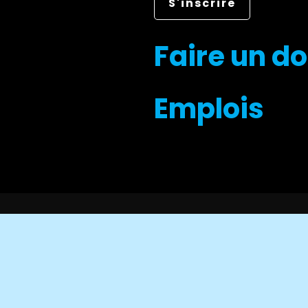
Faire un d
Emplois