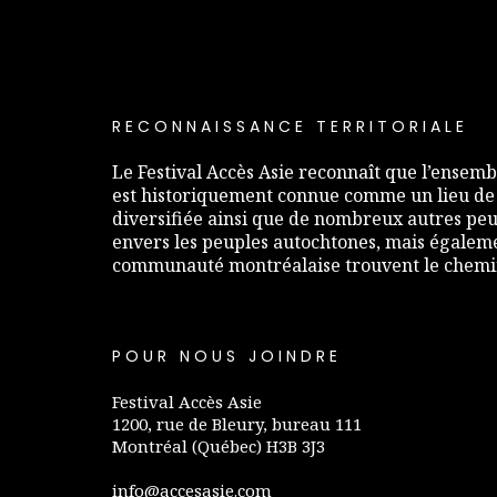
RECONNAISSANCE TERRITORIALE
Le Festival Accès Asie reconnaît que l’ensembl
est historiquement connue comme un lieu de
diversifiée ainsi que de nombreux autres peup
envers les peuples autochtones, mais égaleme
communauté montréalaise trouvent le chemin 
POUR NOUS JOINDRE
Festival Accès Asie
1200, rue de Bleury, bureau 111
Montréal (Québec) H3B 3J3
info@accesasie.com