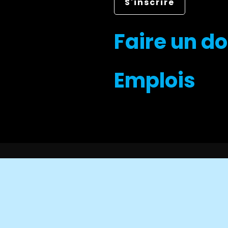
Faire un d
Emplois