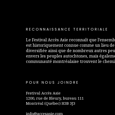
RECONNAISSANCE TERRITORIALE
Le Festival Accès Asie reconnaît que l’ensembl
est historiquement connue comme un lieu de
diversifiée ainsi que de nombreux autres peup
envers les peuples autochtones, mais égaleme
communauté montréalaise trouvent le chemin 
POUR NOUS JOINDRE
Festival Accès Asie
1200, rue de Bleury, bureau 111
Montréal (Québec) H3B 3J3
info@accesasie.com