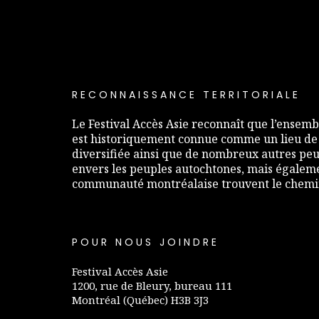
RECONNAISSANCE TERRITORIALE
Le Festival Accès Asie reconnaît que l’ensembl
est historiquement connue comme un lieu de
diversifiée ainsi que de nombreux autres peup
envers les peuples autochtones, mais égaleme
communauté montréalaise trouvent le chemin 
POUR NOUS JOINDRE
Festival Accès Asie
1200, rue de Bleury, bureau 111
Montréal (Québec) H3B 3J3