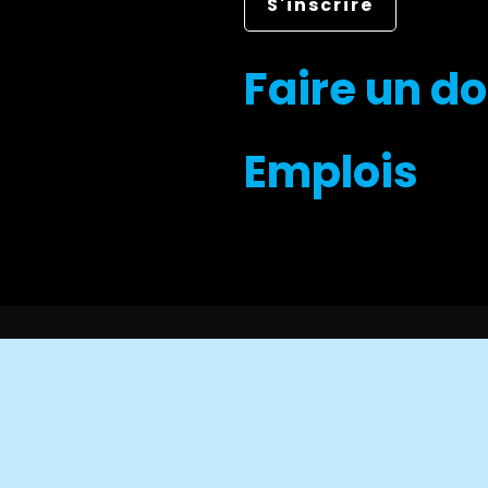
Faire un d
Emplois