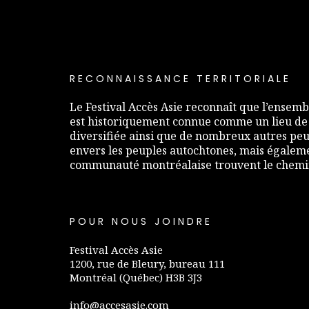
RECONNAISSANCE TERRITORIALE
Le Festival Accès Asie reconnaît que l’ensembl
est historiquement connue comme un lieu de
diversifiée ainsi que de nombreux autres peup
envers les peuples autochtones, mais égaleme
communauté montréalaise trouvent le chemin 
POUR NOUS JOINDRE
Festival Accès Asie
1200, rue de Bleury, bureau 111
Montréal (Québec) H3B 3J3
info@accesasie.com