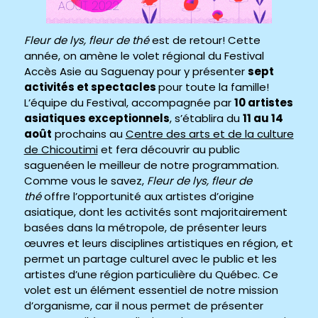
Fleur de lys, fleur de thé
est de retour! Cette
année, on amène le volet régional du Festival
Accès Asie au Saguenay pour y présenter
sept
activités et spectacles
pour toute la famille!
L’équipe du Festival, accompagnée par
10 artistes
asiatiques exceptionnels
, s’établira du
11 au 14
août
prochains au
Centre des arts et de la culture
de Chicoutimi
et fera découvrir au public
saguenéen le meilleur de notre programmation.
Comme vous le savez,
Fleur de lys, fleur de
thé
offre l’opportunité aux artistes d’origine
asiatique, dont les activités sont majoritairement
basées dans la métropole, de présenter leurs
œuvres et leurs disciplines artistiques en région, et
permet un partage culturel avec le public et les
artistes d’une région particulière du Québec. Ce
volet est un élément essentiel de notre mission
d’organisme, car il nous permet de présenter