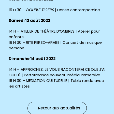
19 H 30 –
DOUBLE TIGERS
| Danse contemporaine
Samedi 13 août 2022
14 H – ATELIER DE THÉÂTRE D’OMBRES | Atelier pour
enfants
19 H 30 – RITE PERSO-ARABE | Concert de musique
persane
Dimanche 14 août 2022
14 H – APPROCHEZ, JE VOUS RACONTERAI CE QUE J’AI
OUBLIÉ | Performance nouveau média immersive
16 H 30 – MÉDIATION CULTURELLE | Table ronde avec
les artistes
Retour aux actualités