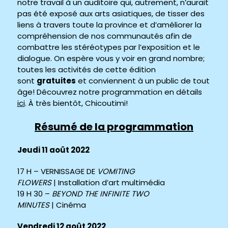
notre travail à un auditoire qui, autrement, n’aurait
pas été exposé aux arts asiatiques, de tisser des
liens à travers toute la province et d’améliorer la
compréhension de nos communautés afin de
combattre les stéréotypes par l’exposition et le
dialogue. On espère vous y voir en grand nombre;
toutes les activités de cette édition
sont
gratuites
et conviennent à un public de tout
âge! Découvrez notre programmation en détails
ici
. À très bientôt, Chicoutimi!
Résumé de la programmation
Jeudi 11 août 2022
17 H – VERNISSAGE DE
VOMITING
FLOWERS
| Installation d’art multimédia
19 H 30 –
BEYOND THE INFINITE TWO
MINUTES
| Cinéma
Vendredi 12 août 2022