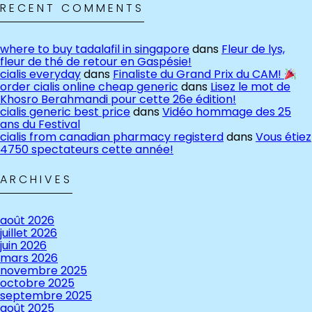
RECENT COMMENTS
where to buy tadalafil in singapore
dans
Fleur de lys,
fleur de thé de retour en Gaspésie!
cialis everyday
dans
Finaliste du Grand Prix du CAM!
order cialis online cheap generic
dans
Lisez le mot de
Khosro Berahmandi pour cette 26e édition!
cialis generic best price
dans
Vidéo hommage des 25
ans du Festival
cialis from canadian pharmacy registerd
dans
Vous étiez
4750 spectateurs cette année!
ARCHIVES
août 2026
juillet 2026
juin 2026
mars 2026
novembre 2025
octobre 2025
septembre 2025
août 2025